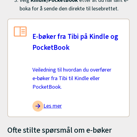
Velg
Kindle/PocketBook
etter at du har lånt e-
boka for å sende den direkte til lesebrettet.
E-bøker fra Tibi på Kindle og
PocketBook
Veiledning til hvordan du overfører
e‑bøker fra Tibi til Kindle eller
PocketBook.
Les mer
Ofte stilte spørsmål om e-bøker