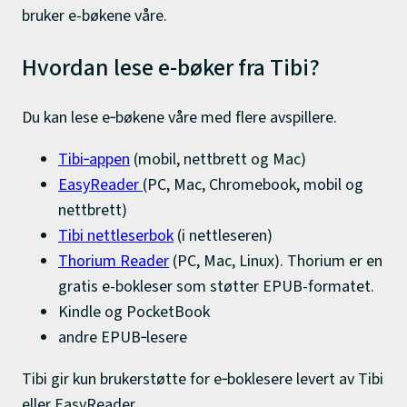
bruker e-bøkene våre.
Hvordan lese e-bøker fra Tibi?
Du kan lese e‑bøkene våre med flere avspillere.
Tibi‑appen
(mobil, nettbrett og Mac)
EasyReader
(PC, Mac, Chromebook, mobil og
nettbrett)
Tibi nettleserbok
(i nettleseren)
Thorium Reader
(PC, Mac, Linux). Thorium er en
gratis e-bokleser som støtter EPUB-formatet.
Kindle og PocketBook
andre EPUB‑lesere
Tibi gir kun brukerstøtte for e‑boklesere levert av Tibi
eller EasyReader.