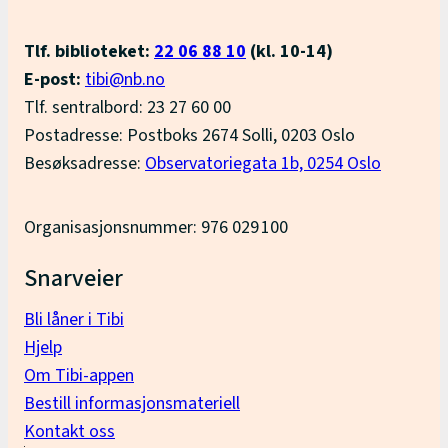
Tlf. biblioteket:
22 06 88 10
(kl. 10-14)
E-post:
tibi@nb.no
Tlf. sentralbord: 23 27 60 00
Postadresse: Postboks 2674 Solli, 0203 Oslo
Besøksadresse:
Observatoriegata 1b, 0254 Oslo
Organisasjonsnummer: 976 029 100
Snarveier
Bli låner i Tibi
Hjelp
Om Tibi-appen
Bestill informasjonsmateriell
Kontakt oss