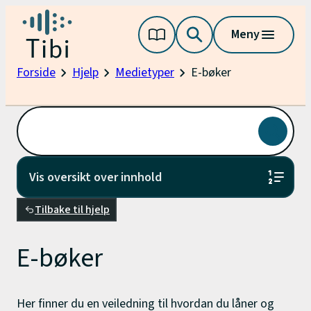
Hopp
Tibi
til
Meny
innhold
Forside
Hjelp
Medietyper
E-bøker
Vis oversikt over innhold
Tilbake til hjelp
E-bøker
Her finner du en veiledning til hvordan du låner og