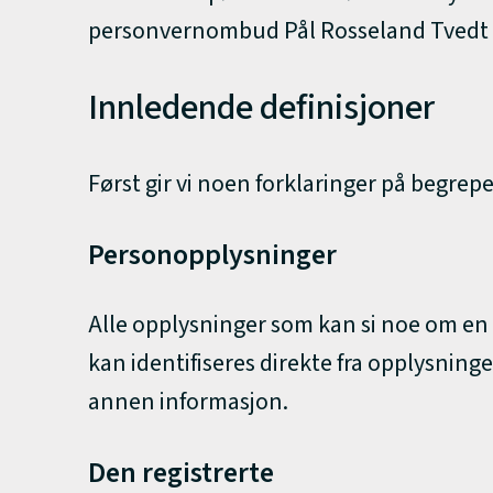
personvernombud Pål Rosseland Tvedt 
Innledende definisjoner
Først gir vi noen forklaringer på begre
Personopplysninger
Alle opplysninger som kan si noe om en i
kan identifiseres direkte fra opplysnin
annen informasjon.
Den registrerte