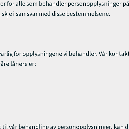
jer for alle som behandler personopplysninger på 
 skje i samsvar med disse bestemmelsene.
rlig for opplysningene vi behandler. Vår kontak
re lånere er:
 til vår behandling av personopplysninger, kan 