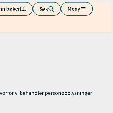
nn bøker
Søk
Meny
g hvorfor vi behandler personopplysninger