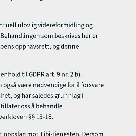
ntuell ulovlig videreformidling og
er. Behandlingen som beskrives her er
 noens opphavsrett, og denne
hold til GDPR art. 9 nr. 2 b).
også være nødvendige for å forsvare
het, og har således grunnlag i
 tillater oss å behandle
sverkloven §§ 13-18.
 et oppslag mot Tibi-tjenesten. Dersom