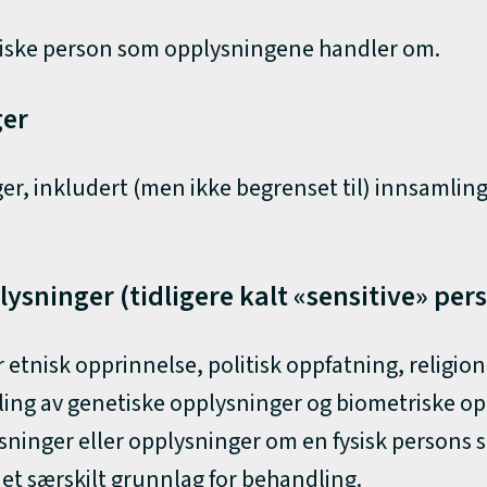
 fysiske person som opplysningene handler om.
ger
, inkludert (men ikke begrenset til) innsamling,
ysninger (tidligere kalt «sensitive» pe
tnisk opprinnelse, politisk oppfatning, religion, 
ng av genetiske opplysninger og biometriske op
ysninger eller opplysninger om en fysisk persons s
 et særskilt grunnlag for behandling.