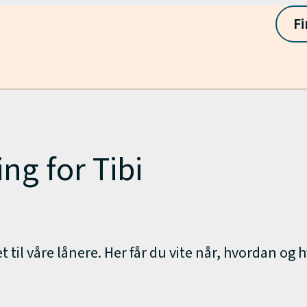
Fi
ng for Tibi
t til våre lånere. Her får du vite når, hvordan o