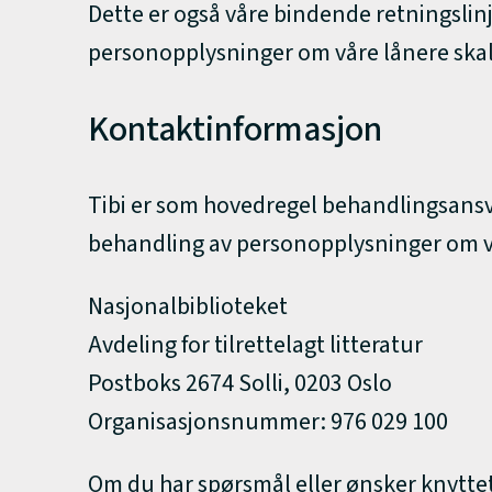
Dette er også våre bindende retningslin
personopplysninger om våre lånere skal
Kontaktinformasjon
Tibi er som hovedregel behandlingsansva
behandling av personopplysninger om vå
Nasjonalbiblioteket
Avdeling for tilrettelagt litteratur
Postboks 2674 Solli, 0203 Oslo
Organisasjonsnummer: 976 029 100
Om du har spørsmål eller ønsker knyttet