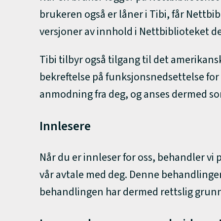
brukeren også er låner i Tibi, får Nettbi
versjoner av innhold i Nettbiblioteket de
Tibi tilbyr også tilgang til det amerika
bekreftelse på funksjonsnedsettelse for 
anmodning fra deg, og anses dermed som 
Innlesere
Når du er innleser for oss, behandler 
vår avtale med deg. Denne behandlingen 
behandlingen har dermed rettslig grunnla