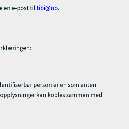
e en e-post til
tibi@no
.
erklæringen:
 identifiserbar person er en som enten
hvis opplysninger kan kobles sammen med