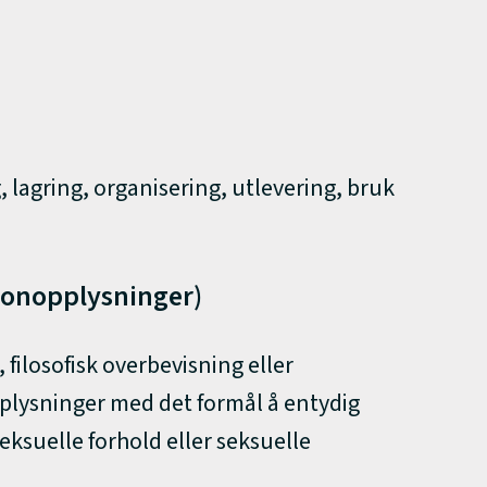
 lagring, organisering, utlevering, bruk
rsonopplysninger)
filosofisk overbevisning eller
plysninger med det formål å entydig
eksuelle forhold eller seksuelle