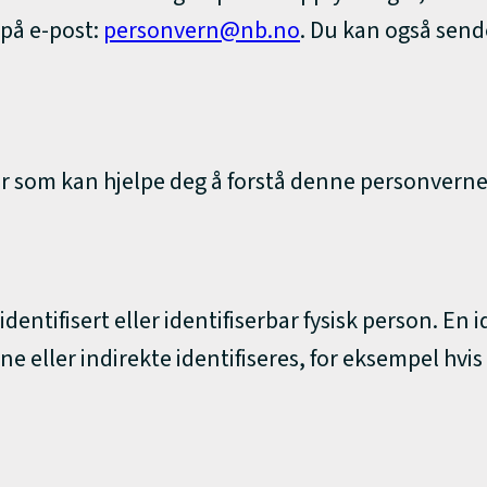
på e-post:
personvern@nb.no
. Du kan også send
per som kan hjelpe deg å forstå denne personvern
dentifisert eller identifiserbar fysisk person. En
gene eller indirekte identifiseres, for eksempel 