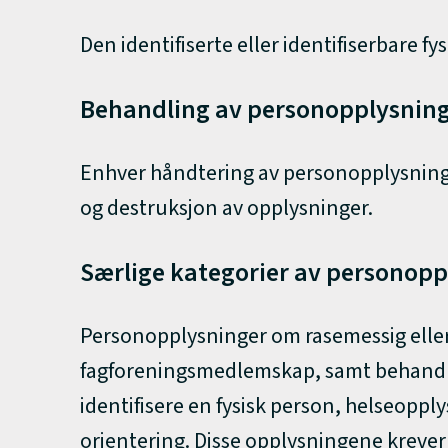
Den identifiserte eller identifiserbare
Behandling av personopplysnin
Enhver håndtering av personopplysninger
og destruksjon av opplysninger.
Særlige kategorier av personoppl
Personopplysninger om rasemessig eller e
fagforeningsmedlemskap, samt behandli
identifisere en fysisk person, helseoppl
orientering. Disse opplysningene krever