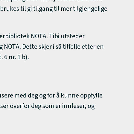
ukes til gi tilgang til mer tilgjengelige
terbibliotek NOTA. Tibi utsteder
OTA. Dette skjer i så tilfelle etter en
6 nr. 1 b).
isere med deg og for å kunne oppfylle
ser overfor deg som er innleser, og