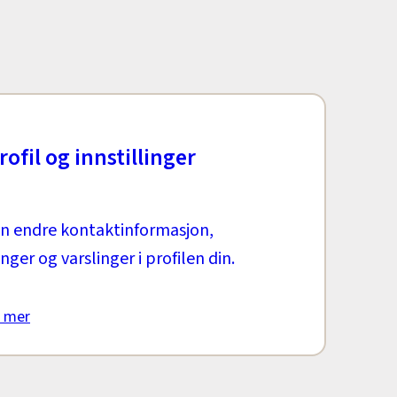
rofil og innstillinger
n endre kontaktinformasjon,
inger og varslinger i profilen din.
 mer