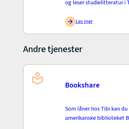
og leser studielitteratur i T
Les mer
Andre tjenester
Bookshare
Som låner hos Tibi kan du 
amerikanske biblioteket 