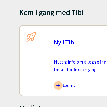
Kom i gang med Tibi
Ny i Tibi
Nyttig info om å logge inn
bøker for første gang.
Les mer