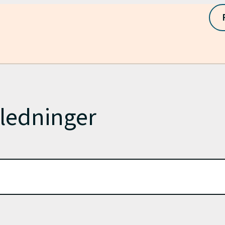
iledninger