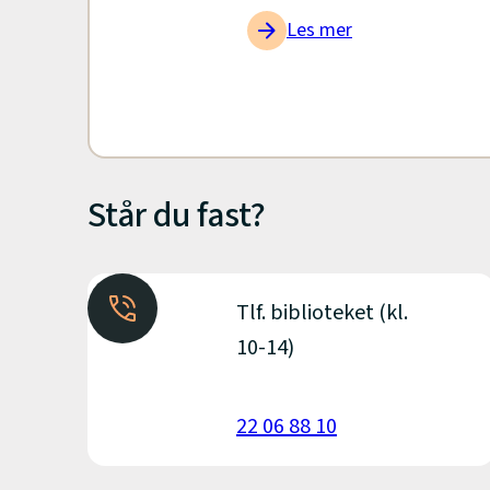
Les mer
Står du fast?
Tlf. biblioteket (kl.
10-14)
22 06 88 10