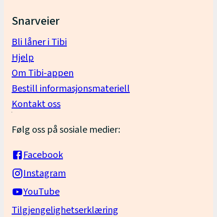
Snarveier
Bli låner i Tibi
Hjelp
Om Tibi-appen
Bestill informasjonsmateriell
Kontakt oss
Følg oss på sosiale medier:
Facebook
Instagram
YouTube
Tilgjengelighetserklæring