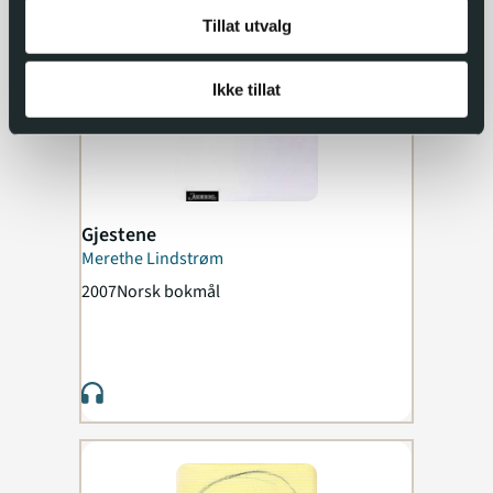
Tillat utvalg
Ikke tillat
Gjestene
Merethe Lindstrøm
2007
Norsk bokmål