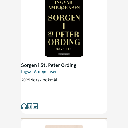
Sorgen i St. Peter Ording
Ingvar Ambjørnsen
2025
Norsk bokmål