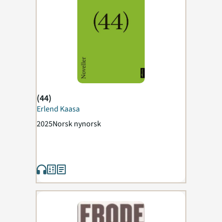
(44)
Erlend Kaasa
2025
Norsk nynorsk