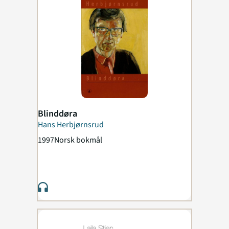
Blinddøra
Hans Herbjørnsrud
1997
Norsk bokmål