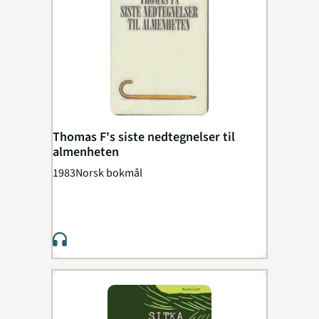
Thomas F's siste nedtegnelser til
almenheten
1983
Norsk bokmål