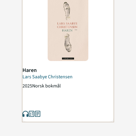
Haren
Lars Saabye Christensen
2025
Norsk bokmål