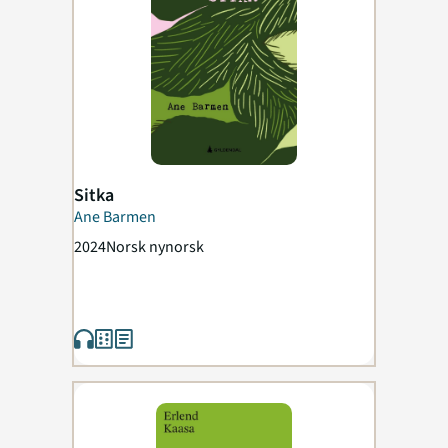
Sitka
Ane Barmen
2024
Norsk nynorsk