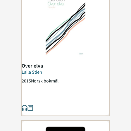
Over elva
Laila Stien
2015
Norsk bokmål