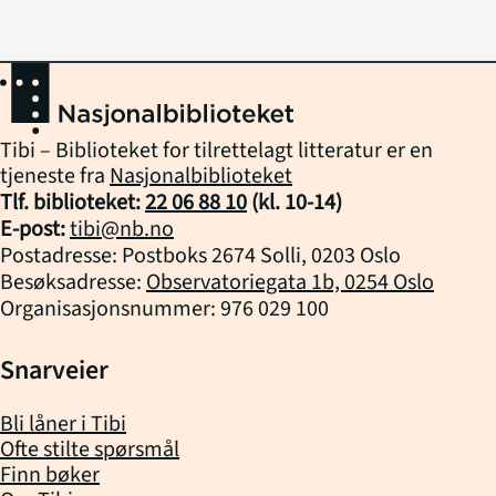
Tibi – Biblioteket for tilrettelagt litteratur er en
tjeneste fra
Nasjonalbiblioteket
Tlf. biblioteket:
22 06 88 10
(kl.
10
-
14
)
E-post:
tibi@nb.no
Postadresse: Postboks 2674 Solli, 0203 Oslo
Besøksadresse:
Observatoriegata 1b, 0254 Oslo
Organisasjonsnummer: 976 029 100
Snarveier
Bli låner i Tibi
Ofte stilte spørsmål
Finn bøker