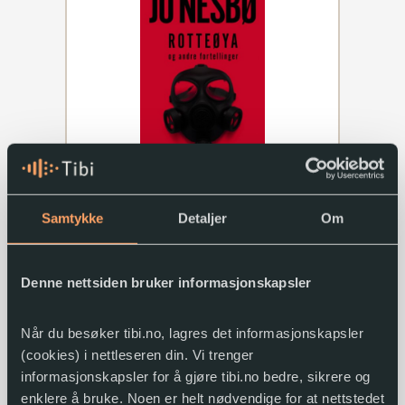
Rotteøya og andre fortellinger
Jo Nesbø
Samtykke
Detaljer
Om
2021
Norsk bokmål
Denne nettsiden bruker informasjonskapsler
Når du besøker tibi.no, lagres det informasjonskapsler
(cookies) i nettleseren din. Vi trenger
informasjonskapsler for å gjøre tibi.no bedre, sikrere og
enklere å bruke. Noen er helt nødvendige for at nettstedet