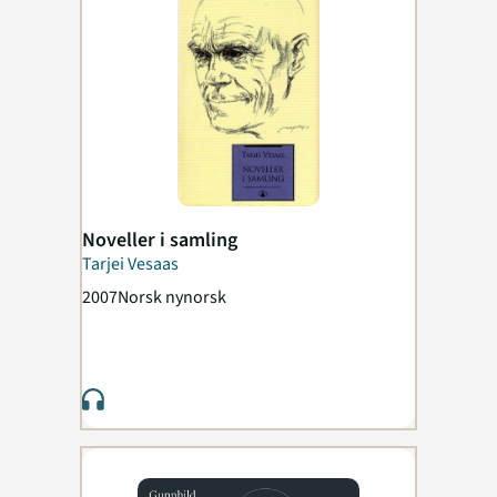
Noveller i samling
Tarjei Vesaas
2007
Norsk nynorsk