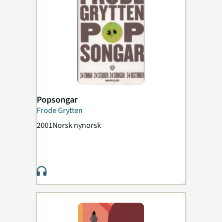
Popsongar
Frode Grytten
2001
Norsk nynorsk