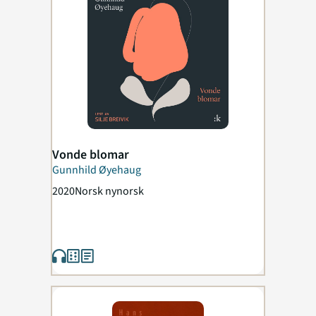
Vonde blomar
Gunnhild Øyehaug
2020
Norsk nynorsk