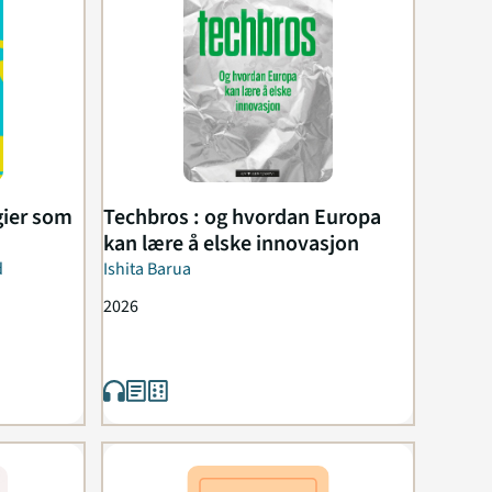
egier som
Techbros : og hvordan Europa
kan lære å elske innovasjon
d
Ishita Barua
2026