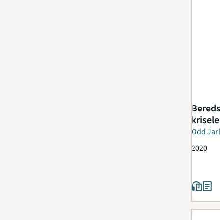
Bereds
krisel
Odd Jarl
2020