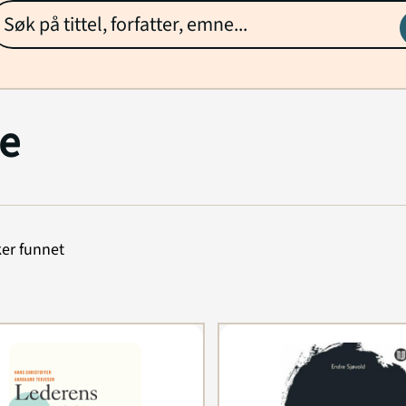
e
er funnet