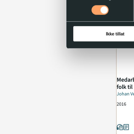
Ikke tillat
Medarb
folk ti
Johan Ve
Heggen
2016