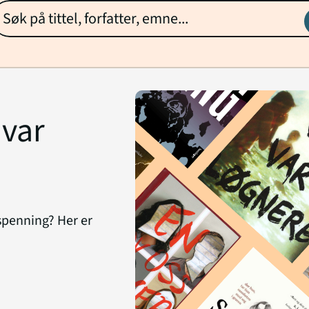
 var
 spenning? Her er