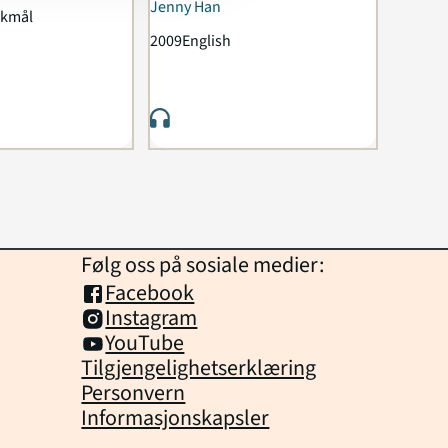
Jenny Han
okmål
2009
English
Følg oss på sosiale medier:
Facebook
Instagram
YouTube
Tilgjengelighetserklæring
Personvern
Informasjonskapsler