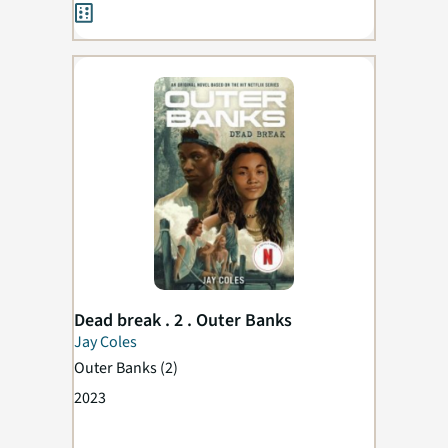
Dead break . 2 . Outer Banks
Jay Coles
Outer Banks
(2)
2023