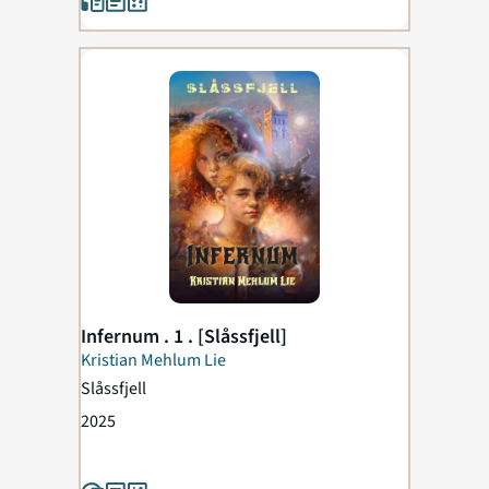
Infernum . 1 . [Slåssfjell]
Kristian Mehlum Lie
Slåssfjell
2025