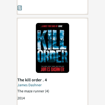
The kill order . 4
James Dashner
The maze runner
(4)
2014