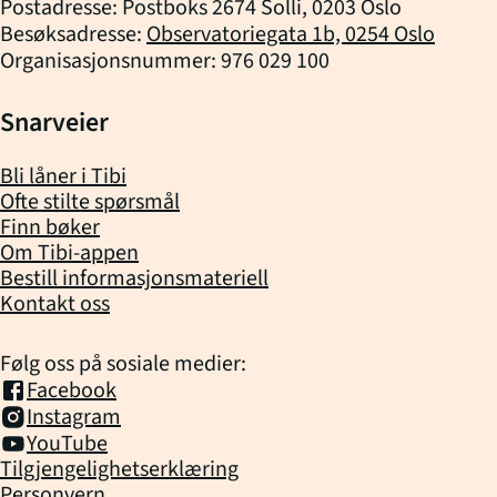
Postadresse: Postboks 2674 Solli, 0203 Oslo
Besøksadresse:
Observatoriegata 1b, 0254 Oslo
Organisasjonsnummer: 976 029 100
Snarveier
Bli låner i Tibi
Ofte stilte spørsmål
Finn bøker
Om Tibi-appen
Bestill informasjonsmateriell
Kontakt oss
Følg oss på sosiale medier:
Facebook
Instagram
YouTube
Tilgjengelighetserklæring
Personvern