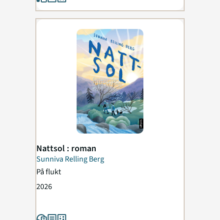
Nattsol : roman
Sunniva Relling Berg
På flukt
2026