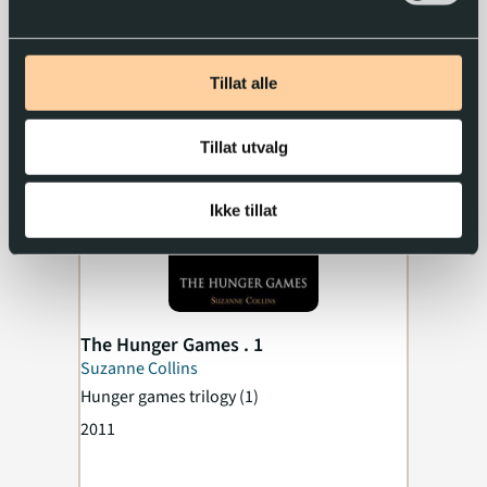
Tillat alle
Tillat utvalg
Ikke tillat
The Hunger Games . 1
Suzanne Collins
Hunger games trilogy
(1)
2011