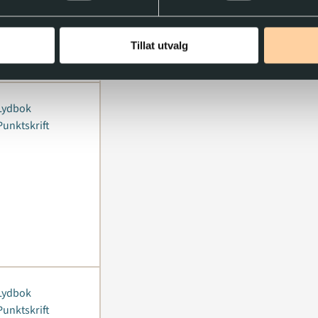
Tillat utvalg
Lydbok
Punktskrift
Lydbok
Punktskrift