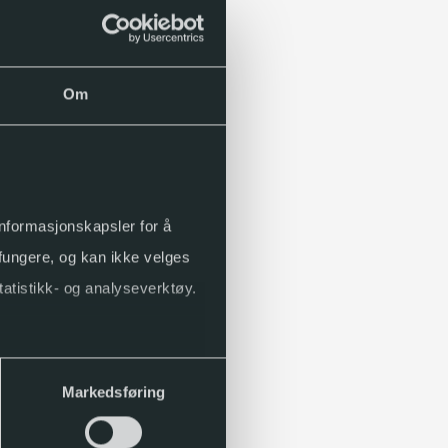
Om
 informasjonskapsler for å
 fungere, og kan ikke velges
tatistikk- og analyseverktøy.
Markedsføring