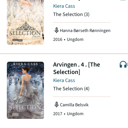
Kiera Cass
The Selection
(3)
mic
Hanna Børseth Rønningen
2016
Ungdom
Arvingen . 4 . [The
Selection]
Kiera Cass
The Selection
(4)
mic
Camilla Belsvik
2017
Ungdom