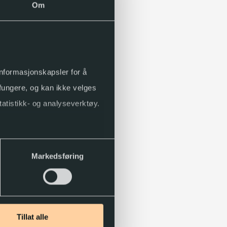
Om
 informasjonskapsler for å
 fungere, og kan ikke velges
tatistikk- og analyseverktøy.
Markedsføring
Tillat alle