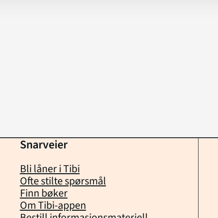
Snarveier
Bli låner i Tibi
Ofte stilte spørsmål
Finn bøker
Om Tibi-appen
Bestill informasjonsmateriell