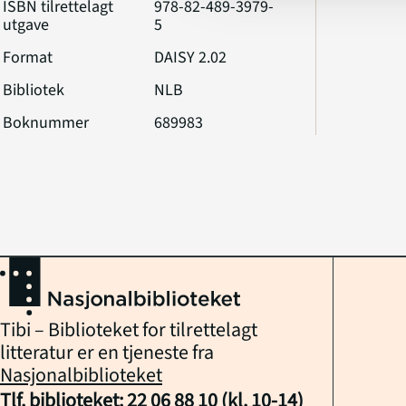
ISBN tilrettelagt
978-82-489-3979-
utgave
5
Format
DAISY 2.02
Bibliotek
NLB
Boknummer
689983
Tibi – Biblioteket for tilrettelagt
litteratur er en tjeneste fra
Nasjonalbiblioteket
Tlf. biblioteket:
22 06 88 10
(kl.
10
-
14
)