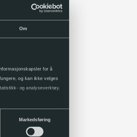
Om
 informasjonskapsler for å
 fungere, og kan ikke velges
tatistikk- og analyseverktøy.
Markedsføring