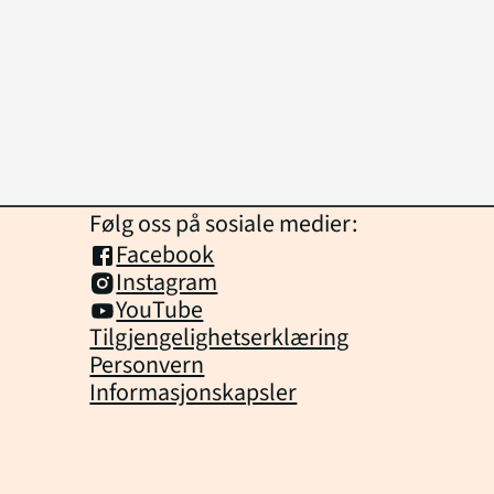
Følg oss på sosiale medier:
Facebook
Instagram
YouTube
Tilgjengelighetserklæring
Personvern
Informasjonskapsler