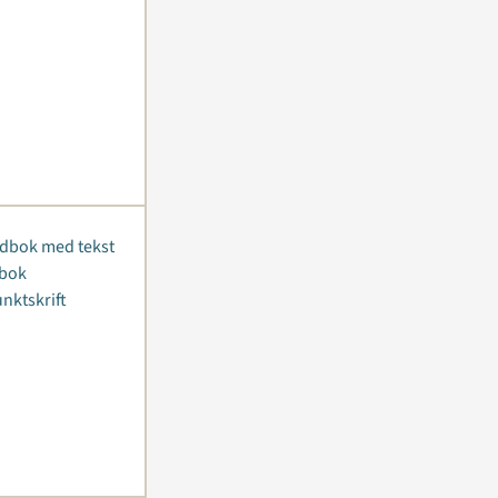
dbok med tekst
-bok
nktskrift