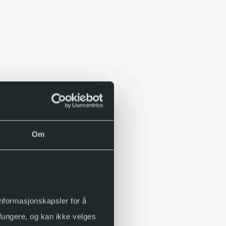
Om
 informasjonskapsler for å
 fungere, og kan ikke velges