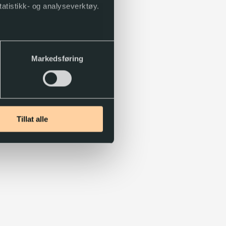
tatistikk- og analyseverktøy.
Markedsføring
Tillat alle