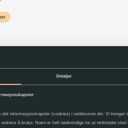
r
er
kap
Detaljer
ormasjonskapsler
s det informasjonskapsler (cookies) i nettleseren din. Vi trenger
og enklere å bruke. Noen er helt nødvendige for at nettstedet skal