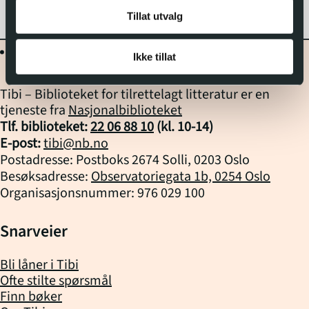
Tillat utvalg
Ikke tillat
Tibi – Biblioteket for tilrettelagt litteratur er en
tjeneste fra
Nasjonalbiblioteket
Tlf. biblioteket:
22 06 88 10
(kl.
10
-
14
)
E-post:
tibi@nb.no
Postadresse: Postboks 2674 Solli, 0203 Oslo
Besøksadresse:
Observatoriegata 1b, 0254 Oslo
Organisasjonsnummer: 976 029 100
Snarveier
Bli låner i Tibi
Ofte stilte spørsmål
Finn bøker