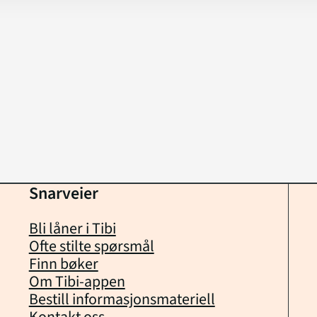
Snarveier
Bli låner i Tibi
Ofte stilte spørsmål
Finn bøker
Om Tibi-appen
Bestill informasjonsmateriell