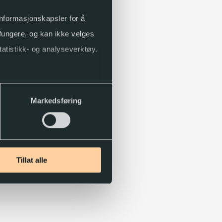
 informasjonskapsler for å
 fungere, og kan ikke velges
tatistikk- og analyseverktøy.
Markedsføring
Tillat alle