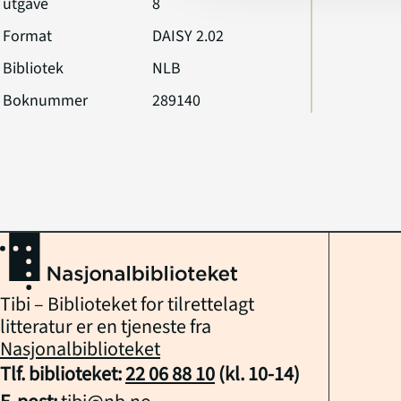
utgave
8
Format
DAISY 2.02
Bibliotek
NLB
Boknummer
289140
Tibi – Biblioteket for tilrettelagt
litteratur er en tjeneste fra
Nasjonalbiblioteket
Tlf. biblioteket:
22 06 88 10
(kl.
10
-
14
)