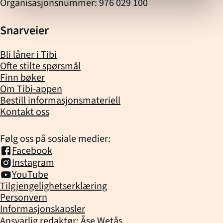
Organisasjonsnummer: 976 029 100
Snarveier
Bli låner i Tibi
Ofte stilte spørsmål
Finn bøker
Om Tibi-appen
Bestill informasjonsmateriell
Kontakt oss
Følg oss på sosiale medier:
Facebook
Instagram
YouTube
Tilgjengelighetserklæring
Personvern
Informasjonskapsler
Ansvarlig redaktør: Åse Wetås