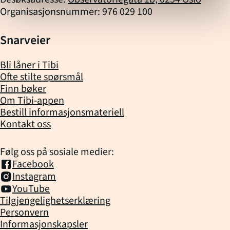
Organisasjonsnummer: 976 029 100
Snarveier
Bli låner i Tibi
Ofte stilte spørsmål
Finn bøker
Om Tibi-appen
Bestill informasjonsmateriell
Kontakt oss
Følg oss på sosiale medier:
Facebook
Instagram
YouTube
Tilgjengelighetserklæring
Personvern
Informasjonskapsler