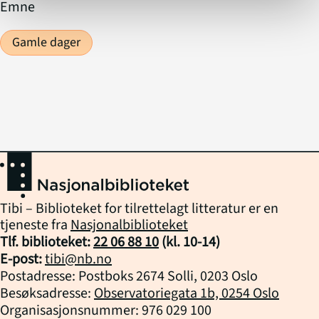
Emne
Gamle dager
Tibi – Biblioteket for tilrettelagt litteratur er en
tjeneste fra
Nasjonalbiblioteket
Tlf. biblioteket:
22 06 88 10
(kl.
10
-
14
)
E-post:
tibi@nb.no
Postadresse: Postboks 2674 Solli, 0203 Oslo
Besøksadresse:
Observatoriegata 1b, 0254 Oslo
Organisasjonsnummer: 976 029 100