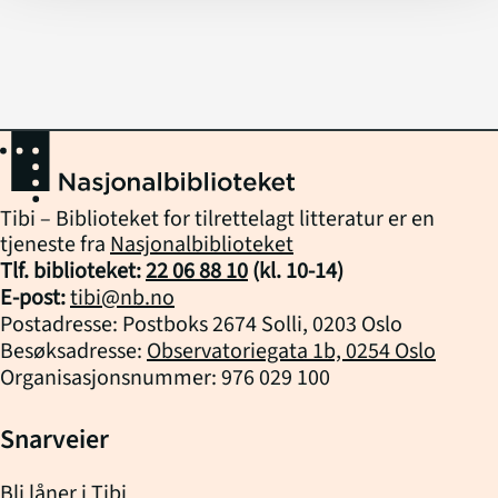
Tibi – Biblioteket for tilrettelagt litteratur er en
tjeneste fra
Nasjonalbiblioteket
Tlf. biblioteket:
22 06 88 10
(kl.
10
-
14
)
E-post:
tibi@nb.no
Postadresse: Postboks 2674 Solli, 0203 Oslo
Besøksadresse:
Observatoriegata 1b, 0254 Oslo
Organisasjonsnummer: 976 029 100
Snarveier
Bli låner i Tibi