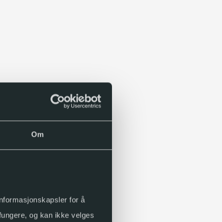
Om
 informasjonskapsler for å
 fungere, og kan ikke velges