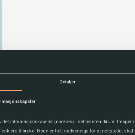
n
Detaljer
ormasjonskapsler
s det informasjonskapsler (cookies) i nettleseren din. Vi trenger
og enklere å bruke. Noen er helt nødvendige for at nettstedet skal