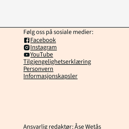
Følg oss på sosiale medier:
Facebook
Instagram
YouTube
Tilgjengelighetserklæring
Personvern
Informasjonskapsler
Ansvarlig redaktør: Åse Wetås