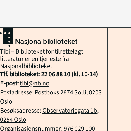
Tibi – Biblioteket for tilrettelagt
litteratur er en tjeneste fra
Nasjonalbiblioteket
Tlf. biblioteket:
22 06 88 10
(kl.
10
-
14
)
E-post:
tibi@nb.no
Postadresse: Postboks 2674 Solli, 0203
Oslo
Besøksadresse:
Observatoriegata 1b,
0254 Oslo
Organisasjonsnummer: 976 029 100