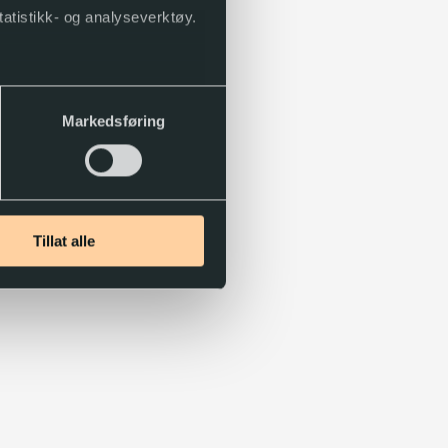
tatistikk- og analyseverktøy.
Markedsføring
Tillat alle