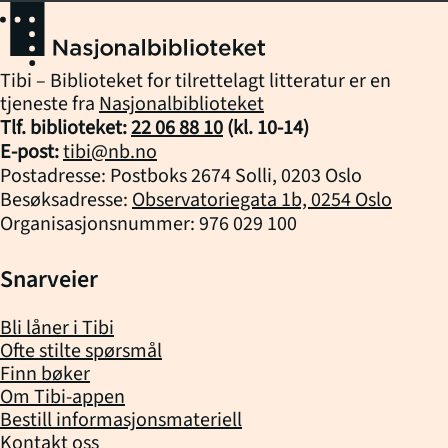
Tibi – Biblioteket for tilrettelagt litteratur er en
tjeneste fra
Nasjonalbiblioteket
Tlf. biblioteket:
22 06 88 10
(kl.
10
-
14
)
E-post:
tibi@nb.no
Postadresse: Postboks 2674 Solli, 0203 Oslo
Besøksadresse:
Observatoriegata 1b, 0254 Oslo
Organisasjonsnummer: 976 029 100
Snarveier
Bli låner i Tibi
Ofte stilte spørsmål
Finn bøker
Om Tibi-appen
Bestill informasjonsmateriell
Kontakt oss