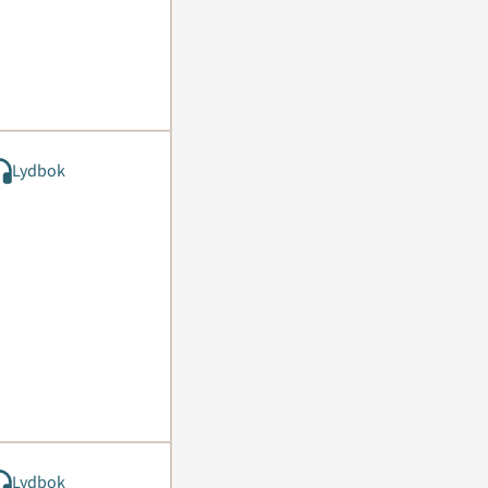
Lydbok
Lydbok