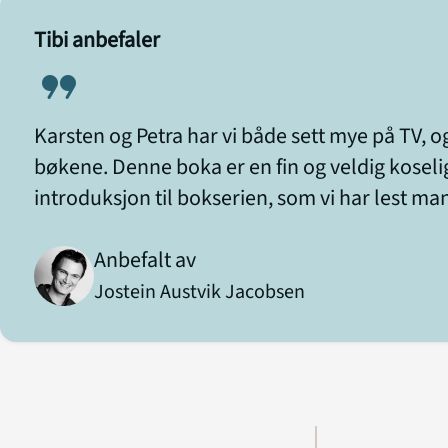
Tibi anbefaler
format_quote
Karsten og Petra har vi både sett mye på TV, o
bøkene. Denne boka er en fin og veldig koseli
introduksjon til bokserien, som vi har lest ma
Anbefalt av
Jostein Austvik Jacobsen