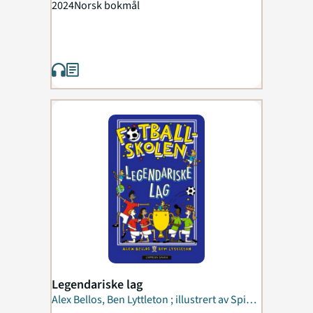
2024
Norsk bokmål
Legendariske lag
Alex Bellos, Ben Lyttleton ; illustrert av Spike