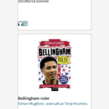
2023
Norsk bokmål
Bellingham ruler
Simon Mugford ; oversatt av Terje Krumins