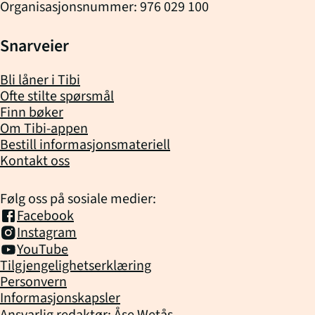
Organisasjonsnummer: 976 029 100
Snarveier
Bli låner i Tibi
Ofte stilte spørsmål
Finn bøker
Om Tibi-appen
Bestill informasjonsmateriell
Kontakt oss
Følg oss på sosiale medier:
Facebook
Instagram
YouTube
Tilgjengelighetserklæring
Personvern
Informasjonskapsler