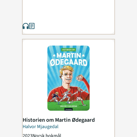
Historien om Martin Ødegaard
Halvor Mjaugedal
2023
Norsk bokmål