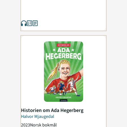
Historien om Ada Hegerberg
Halvor Mjaugedal
2023
Norsk bokmål