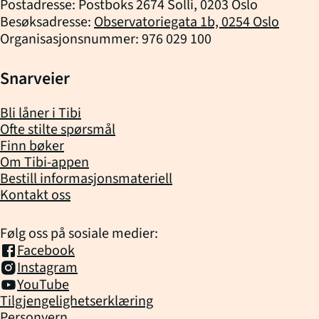
Postadresse: Postboks 2674 Solli, 0203 Oslo
Besøksadresse:
Observatoriegata 1b, 0254 Oslo
Organisasjonsnummer: 976 029 100
Snarveier
Bli låner i Tibi
Ofte stilte spørsmål
Finn bøker
Om Tibi-appen
Bestill informasjonsmateriell
Kontakt oss
Følg oss på sosiale medier:
Facebook
Instagram
YouTube
Tilgjengelighetserklæring
Personvern