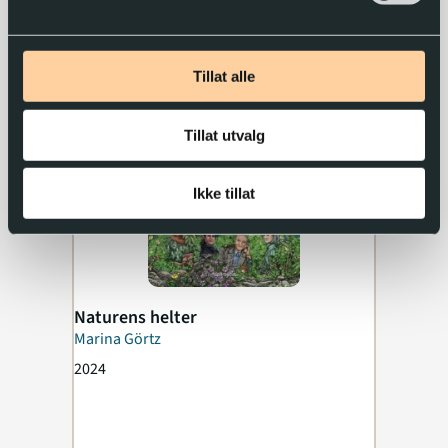
Tillat alle
Tillat utvalg
Ikke tillat
Naturens helter
Marina Görtz
2024